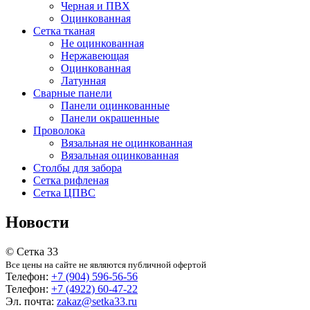
Черная и ПВХ
Оцинкованная
Сетка тканая
Не оцинкованная
Нержавеющая
Оцинкованная
Латунная
Сварные панели
Панели оцинкованные
Панели окрашенные
Проволока
Вязальная не оцинкованная
Вязальная оцинкованная
Столбы для забора
Сетка рифленая
Сетка ЦПВС
Новости
© Сетка 33
Все цены на сайте не являются публичной офертой
Телефон:
+7 (904) 596-56-56
Телефон:
+7 (4922) 60-47-22
Эл. почта:
zakaz@setka33.ru