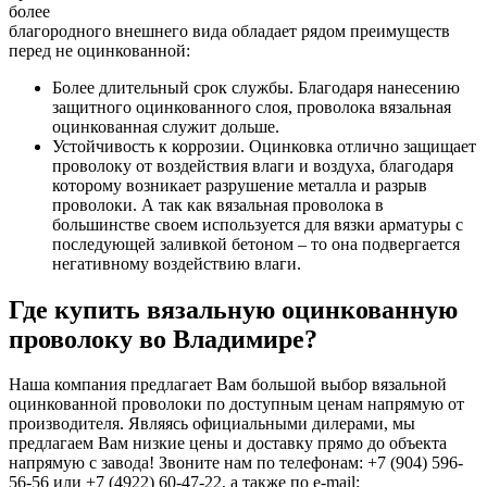
более
благородного внешнего вида обладает рядом преимуществ
перед не оцинкованной:
Более длительный срок службы. Благодаря нанесению
защитного оцинкованного слоя, проволока вязальная
оцинкованная служит дольше.
Устойчивость к коррозии. Оцинковка отлично защищает
проволоку от воздействия влаги и воздуха, благодаря
которому возникает разрушение металла и разрыв
проволоки. А так как вязальная проволока в
большинстве своем используется для вязки арматуры с
последующей заливкой бетоном – то она подвергается
негативному воздействию влаги.
Где купить вязальную оцинкованную
проволоку во Владимире?
Наша компания предлагает Вам большой выбор вязальной
оцинкованной проволоки по доступным ценам напрямую от
производителя. Являясь официальными дилерами, мы
предлагаем Вам низкие цены и доставку прямо до объекта
напрямую с завода! Звоните нам по телефонам: +7 (904) 596-
56-56 или +7 (4922) 60-47-22, а также по e-mail: