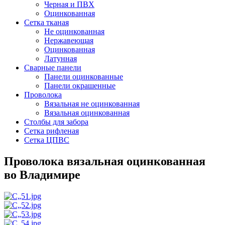
Черная и ПВХ
Оцинкованная
Сетка тканая
Не оцинкованная
Нержавеющая
Оцинкованная
Латунная
Сварные панели
Панели оцинкованные
Панели окрашенные
Проволока
Вязальная не оцинкованная
Вязальная оцинкованная
Столбы для забора
Сетка рифленая
Сетка ЦПВС
Проволока вязальная оцинкованная
во Владимире