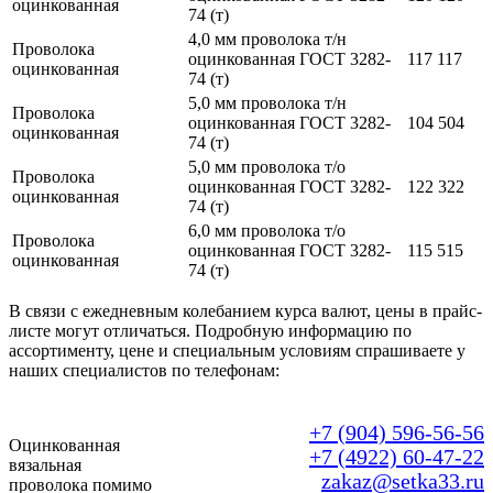
оцинкованная
74 (т)
4,0 мм проволока т/н
Проволока
оцинкованная ГОСТ 3282-
117 117
оцинкованная
74 (т)
5,0 мм проволока т/н
Проволока
оцинкованная ГОСТ 3282-
104 504
оцинкованная
74 (т)
5,0 мм проволока т/о
Проволока
оцинкованная ГОСТ 3282-
122 322
оцинкованная
74 (т)
6,0 мм проволока т/о
Проволока
оцинкованная ГОСТ 3282-
115 515
оцинкованная
74 (т)
В связи с ежедневным колебанием курса валют, цены в прайс-
листе могут отличаться. Подробную информацию по
ассортименту, цене и специальным условиям спрашиваете у
наших специалистов по телефонам:
+7 (904) 596-56-56
Оцинкованная
+7 (4922) 60-47-22
вязальная
zakaz@setka33.ru
проволока помимо